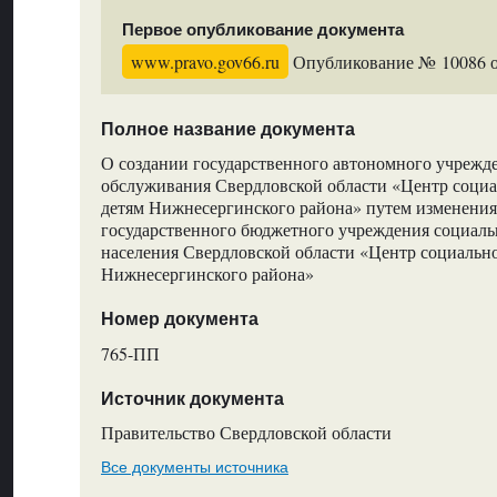
Первое опубликование документа
www.pravo.gov66.ru
Опубликование № 10086 от
Полное название документа
О создании государственного автономного учрежд
обслуживания Свердловской области «Центр соци
детям Нижнесергинского района» путем изменени
государственного бюджетного учреждения социал
населения Свердловской области «Центр социальн
Нижнесергинского района»
Номер документа
765-ПП
Источник документа
Правительство Свердловской области
Все документы источника