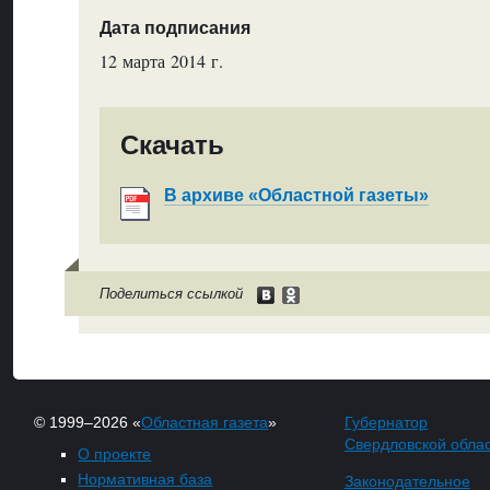
Дата подписания
12 марта 2014 г.
Скачать
В архиве «Областной газеты»
Поделиться ссылкой
© 1999–2026 «
Областная газета
»
Губернатор
Свердловской обла
О проекте
Нормативная база
Законодательное