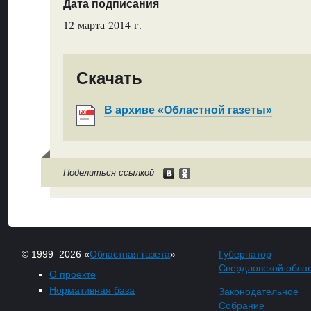
Дата подписания
12 марта 2014 г.
Скачать
В архиве «Областной газеты»
Поделиться ссылкой
© 1999–2026 «
Областная газета
»
Губернатор
Свердловской обла
О проекте
Нормативная база
Законодательное
Собрание