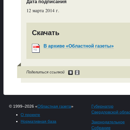
Дата подписания
12 марта 2014 г.
Скачать
В архиве «Областной газеты»
Поделиться ссылкой
© 1999–2026 «
Областная газета
»
Губернатор
Свердловской обла
О проекте
Нормативная база
Законодательное
Собрание