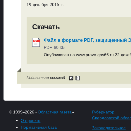
19 декабря 2016 г.
Скачать
Файл в формате PDF, защищенный
PDF, 60 КБ
Опубликован на www.pravo.gov66.ru 22 декаб
Поделиться ссылкой
© 1999–2026 «
Областная газета
»
Губернатор
Свердловской обла
О проекте
Нормативная база
Законодательное