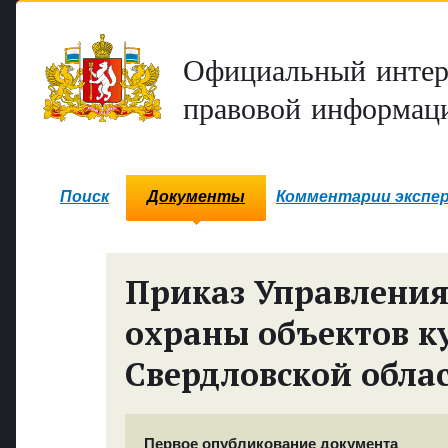
Официальный интер
правовой информаци
Поиск
Документы
Комментарии экспе
Приказ Управления
охраны объектов к
Свердловской обла
Первое опубликование документа