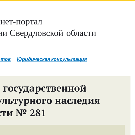
нет-портал
и Свердловской области
ртов
Юридическая консультация
 государственной
ультурного наследия
сти № 281