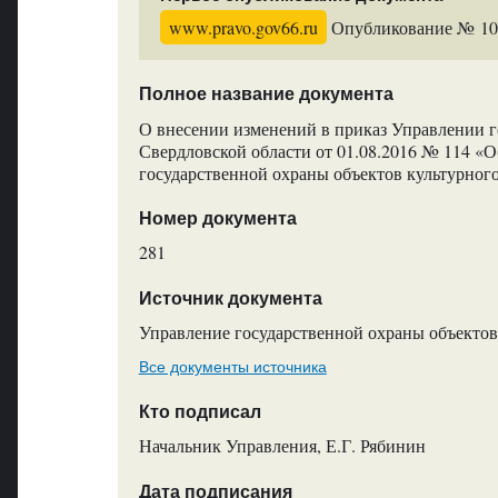
www.pravo.gov66.ru
Опубликование № 1080
Полное название документа
О внесении изменений в приказ Управлении г
Свердловской области от 01.08.2016 № 114 «
государственной охраны объектов культурног
Номер документа
281
Источник документа
Управление государственной охраны объектов
Все документы источника
Кто подписал
Начальник Управления, Е.Г. Рябинин
Дата подписания