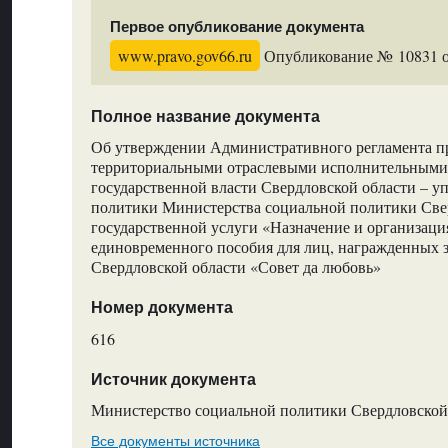
Первое опубликование документа
www.pravo.gov66.ru
Опубликование № 10831 от
Полное название документа
Об утверждении Административного регламента п
территориальными отраслевыми исполнительными
государственной власти Свердловской области – 
политики Министерства социальной политики Све
государственной услуги «Назначение и организац
единовременного пособия для лиц, награжденных 
Свердловской области «Совет да любовь»
Номер документа
616
Источник документа
Министерство социальной политики Свердловской
Все документы источника