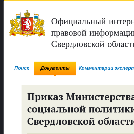
Официальный интерн
правовой информаци
Свердловской област
Поиск
Документы
Комментарии экспер
Приказ Министерств
социальной политик
Свердловской област