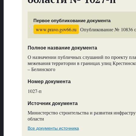
Первое опубликование документа
www.pravo.gov66.ru
Опубликование № 10836 от
Полное название документа
О назначении публичных слушаний по проекту пл
межевания территории в границах улиц Крестинск
– Белинского
Номер документа
1027-п
Источник документа
Министерство строительства и развития инфрастр
области
Все документы источника