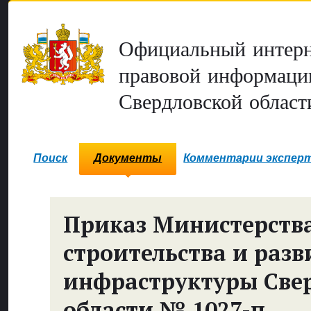
Официальный интерн
правовой информаци
Свердловской област
Поиск
Документы
Комментарии экспер
Приказ Министерств
строительства и разв
инфраструктуры Све
области № 1027-п