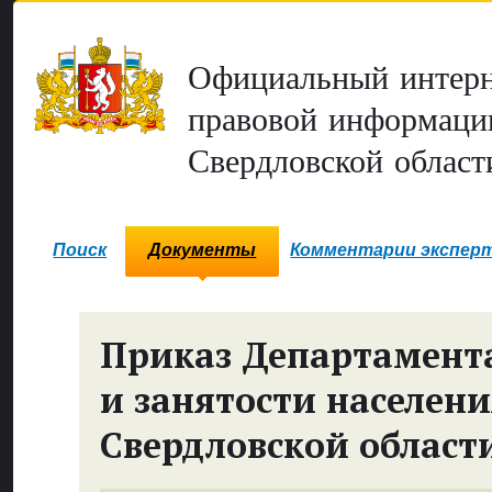
Официальный интерн
правовой информаци
Свердловской област
Поиск
Документы
Комментарии экспер
Приказ Департамента
и занятости населен
Свердловской област