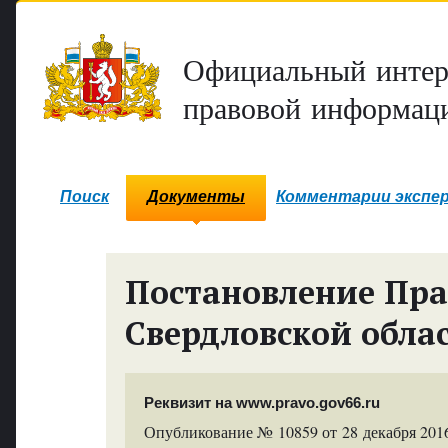
Официальный интер
правовой информаци
Поиск
Документы
Комментарии экспе
Постановление Пра
Свердловской обла
Реквизит на www.pravo.gov66.ru
Опубликование № 10859 от 28 декабря 2016