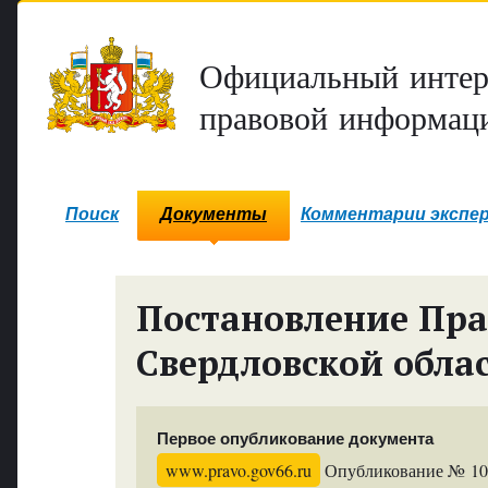
Официальный интер
правовой информаци
Поиск
Документы
Комментарии экспе
Постановление Пра
Свердловской обла
Первое опубликование документа
www.pravo.gov66.ru
Опубликование № 1086