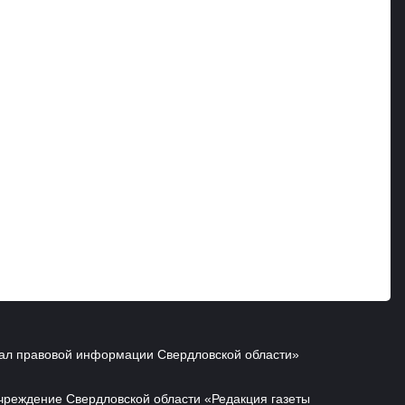
ал правовой информации Свердловской области»
чреждение Свердловской области «Редакция газеты