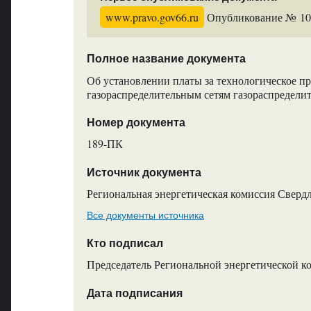
www.pravo.gov66.ru
Опубликование № 1087
Полное название документа
Об установлении платы за технологическое п
газораспределительным сетям газораспредели
Номер документа
189-ПК
Источник документа
Региональная энергетическая комиссия Сверд
Все документы источника
Кто подписал
Председатель Региональной энергетической к
Дата подписания