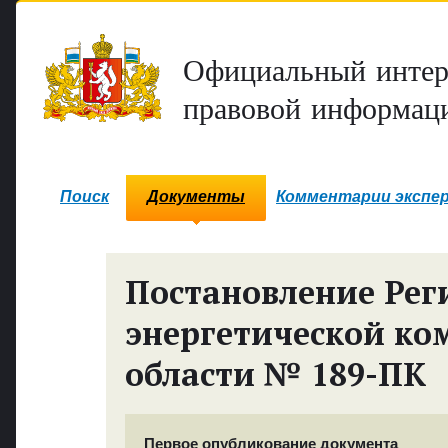
Официальный интер
правовой информаци
Поиск
Документы
Комментарии экспе
Постановление Рег
энергетической ко
области № 189-ПК
Первое опубликование документа