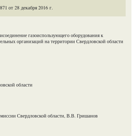
1 от 28 декабря 2016 г.
рисоединение газоиспользующего оборудования к
тельных организаций на территории Свердловской области
ловской области
омиссии Свердловской области, В.В. Гришанов