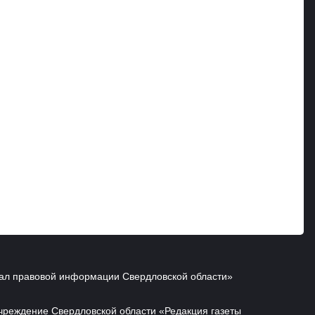
ал правовой информации Свердловской области»
чреждение Свердловской области «Редакция газеты