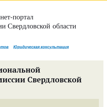
нет-портал
и Свердловской области
ртов
Юридическая консультация
иональной
миссии Свердловской