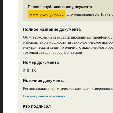
Первое опубликование документа
www.pravo.gov66.ru
Опубликование № 10892 от
Полное название документа
Об утверждении стандартизированных тарифных ст
максимальной мощности за технологическое присо
электрическим сетям публичного акционерного об
трубный завод» (город Полевской)
Номер документа
210-ПК
Источник документа
Региональная энергетическая комиссия Свердловск
Все документы источника
Кто подписал