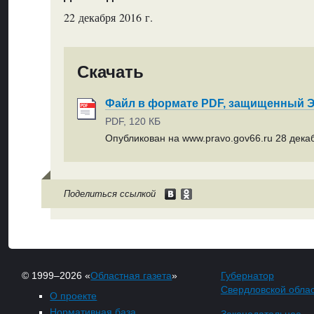
22 декабря 2016 г.
Скачать
Файл в формате PDF, защищенный
PDF, 120 КБ
Опубликован на www.pravo.gov66.ru 28 декаб
Поделиться ссылкой
© 1999–2026 «
Областная газета
»
Губернатор
Свердловской обла
О проекте
Нормативная база
Законодательное