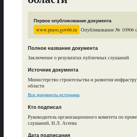
Первое опубликование документа
www.pravo.gov66.ru
Опубликование № 10906 от
Полное название документа
Заключение о результатах публичных слушаний
Источник документа
Министерство строительства и развития инфрастр
области
Все документы источника
Кто подписал
Руководитель организационного комитета по про
слушаний, Н.Л. Агеева
Дата подписания