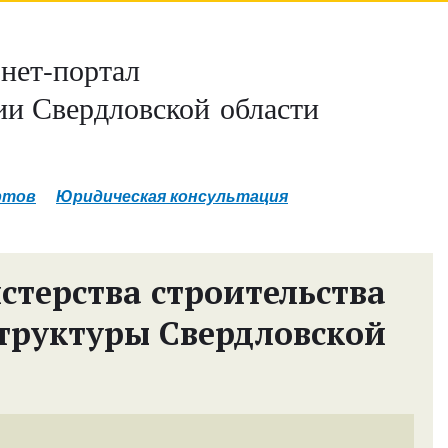
нет-портал
и Свердловской области
ртов
Юридическая консультация
терства строительства
труктуры Свердловской