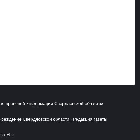
ал правовой информации Свердловской области»
чреждение Свердловской области «Редакция газеты
ва М.Е.