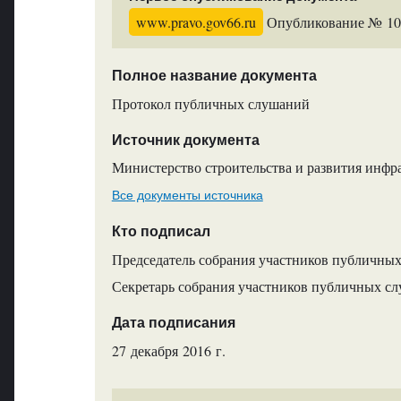
www.pravo.gov66.ru
Опубликование № 1091
Полное название документа
Протокол публичных слушаний
Источник документа
Министерство строительства и развития инфр
Все документы источника
Кто подписал
Председатель собрания участников публичных
Секретарь собрания участников публичных сл
Дата подписания
27 декабря 2016 г.