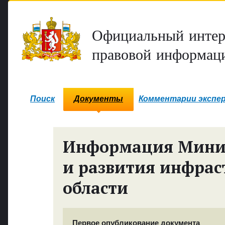
Официальный интер
правовой информаци
Поиск
Документы
Комментарии экспе
Информация Минис
и развития инфрас
области
Первое опубликование документа