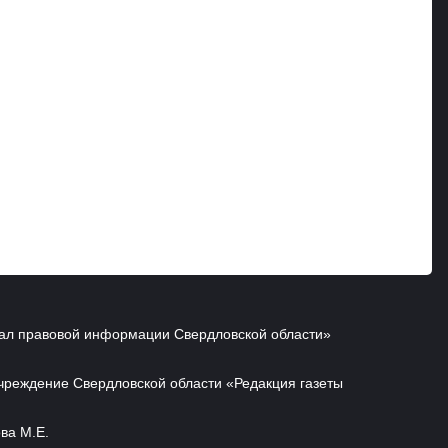
ал правовой информации Свердловской области»
чреждение Свердловской области «Редакция газеты
ва М.Е.