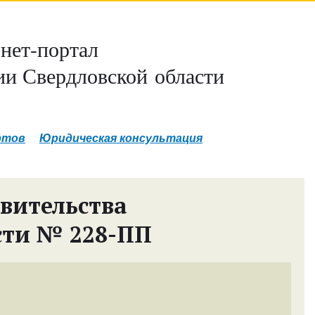
нет-портал
и Свердловской области
ртов
Юридическая консультация
вительства
сти № 228-ПП