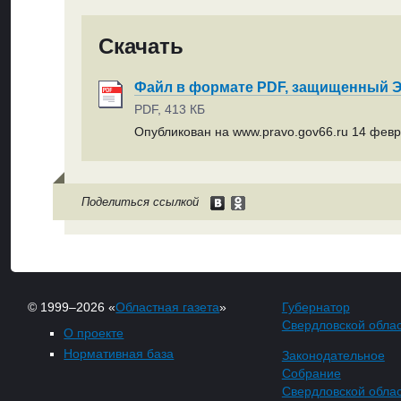
Скачать
Файл в формате PDF, защищенный
PDF, 413 КБ
Опубликован на www.pravo.gov66.ru 14 февр
Поделиться ссылкой
© 1999–2026 «
Областная газета
»
Губернатор
Свердловской обла
О проекте
Нормативная база
Законодательное
Собрание
Свердловской обла