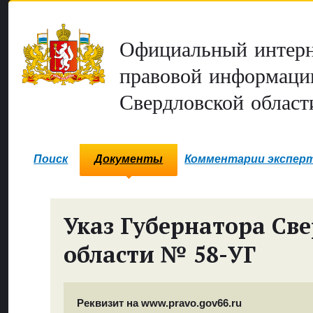
Официальный интерн
правовой информаци
Свердловской област
Поиск
Документы
Комментарии экспер
Указ Губернатора Св
области № 58-УГ
Реквизит на www.pravo.gov66.ru