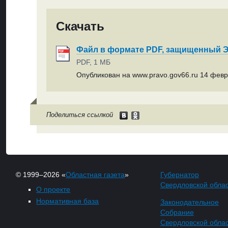
Скачать
Файл в формате PDF, защищенный
PDF, 1 МБ
Опубликован на www.pravo.gov66.ru 14 февр
Поделиться ссылкой
© 1999–2026 «
Областная газета
»
Губернатор
Свердловской обла
О проекте
Нормативная база
Законодательное
Собрание
Свердловской обла