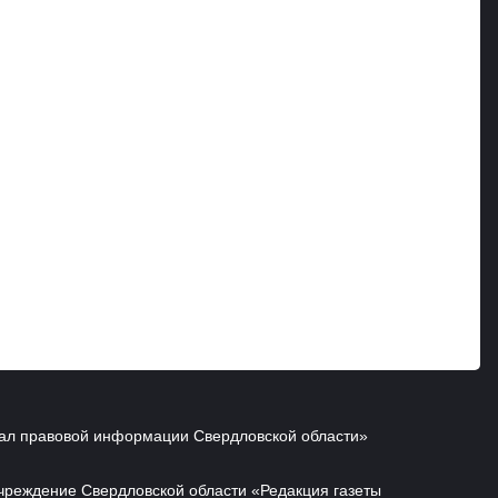
ал правовой информации Свердловской области»
чреждение Свердловской области «Редакция газеты