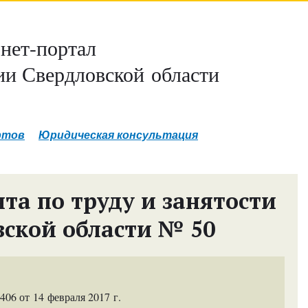
нет-портал
и Свердловской области
ртов
Юридическая консультация
та по труду и занятости
вской области № 50
6 от 14 февраля 2017 г.