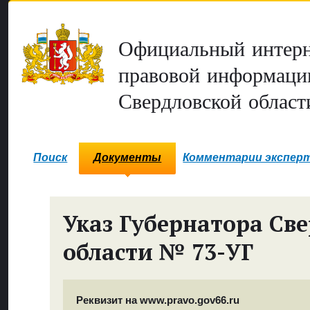
Официальный интерн
правовой информаци
Свердловской област
Поиск
Документы
Комментарии экспер
Указ Губернатора Св
области № 73-УГ
Реквизит на www.pravo.gov66.ru