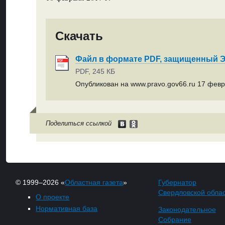
Скачать
Файл в формате PDF, защищенный
PDF, 245 КБ
Опубликован на www.pravo.gov66.ru 17 февр
Поделиться ссылкой
© 1999–2026 «
Областная газета
»
Губернатор
Свердловской обла
О проекте
Нормативная база
Законодательное
Собрание