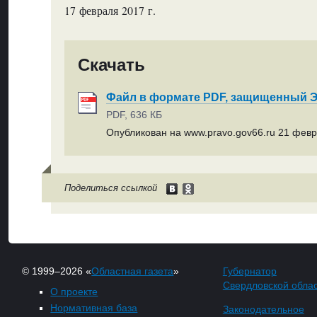
17 февраля 2017 г.
Скачать
Файл в формате PDF, защищенный
PDF, 636 КБ
Опубликован на www.pravo.gov66.ru 21 февр
Поделиться ссылкой
© 1999–2026 «
Областная газета
»
Губернатор
Свердловской обла
О проекте
Нормативная база
Законодательное