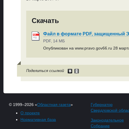
Скачать
Файл в формате PDF, защищенный
PDF, 14 МБ
Опубликован на www.pravo.gov66.ru 28 марта
Поделиться ссылкой
© 1999–2026 «
Областная газета
»
Губернатор
Свердловской обла
О проекте
Нормативная база
Законодательное
Собрание