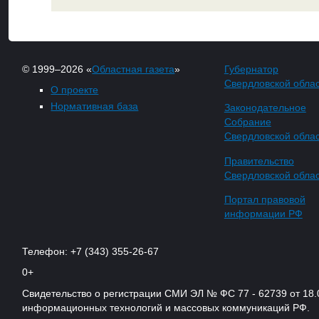
© 1999–2026 «
Областная газета
»
Губернатор
Свердловской обла
О проекте
Нормативная база
Законодательное
Собрание
Свердловской обла
Правительство
Свердловской обла
Портал правовой
информации РФ
Телефон: +7 (343) 355-26-67
0+
Свидетельство о регистрации СМИ ЭЛ № ФС 77 - 62739 от 18.
информационных технологий и массовых коммуникаций РФ.