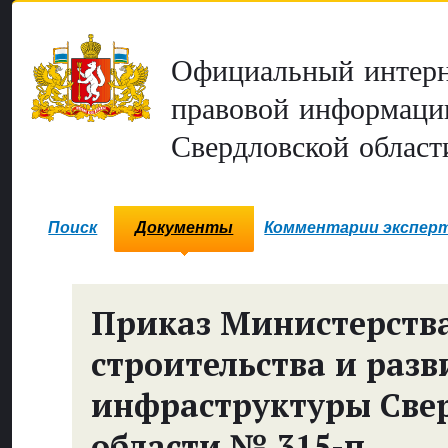
Официальный интерн
правовой информаци
Свердловской област
Поиск
Документы
Комментарии экспер
Приказ Министерств
строительства и разв
инфраструктуры Све
области № 315-п