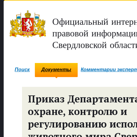
Официальный интерн
правовой информаци
Свердловской област
Поиск
Документы
Комментарии экспер
Приказ Департамент
охране, контролю и
регулированию испо
животного мира Све