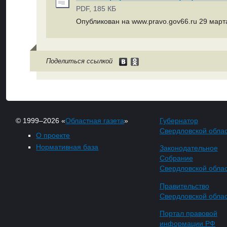
PDF, 185 КБ
Опубликован на www.pravo.gov66.ru 29 марта
Поделиться ссылкой
© 1999–2026 «
Областная газета
»
Губернатор
Свердловской обла
О проекте
Нормативная база
Законодательное
Собрание
Свердловской обла
Правительство
Свердловской обла
Портал правовой
информации РФ