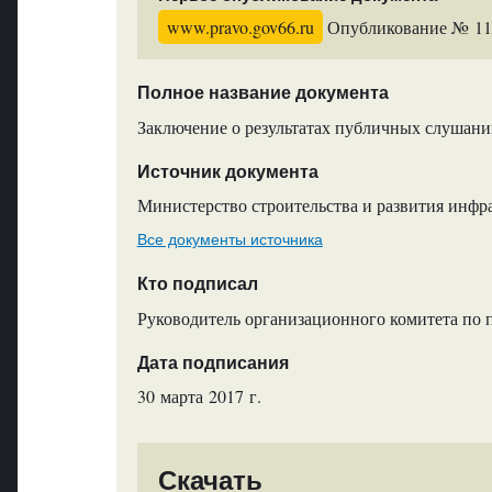
www.pravo.gov66.ru
Опубликование № 1194
Полное название документа
Заключение о результатах публичных слушан
Источник документа
Министерство строительства и развития инфр
Все документы источника
Кто подписал
Руководитель организационного комитета по
Дата подписания
30 марта 2017 г.
Скачать