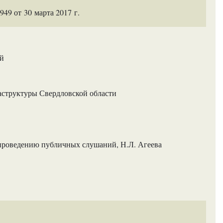
9 от 30 марта 2017 г.
ий
аструктуры Свердловской области
 проведению публичных слушаний, Н.Л. Агеева