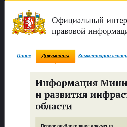
Официальный интер
правовой информаци
Поиск
Документы
Комментарии экспе
Информация Минис
и развития инфрас
области
Первое опубликование документа