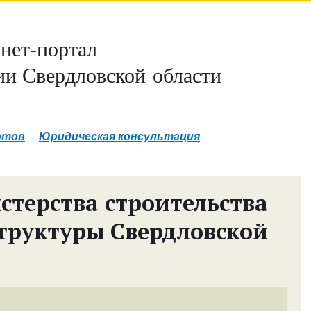
нет-портал
и Свердловской области
ртов
Юридическая консультация
терства строительства
труктуры Свердловской