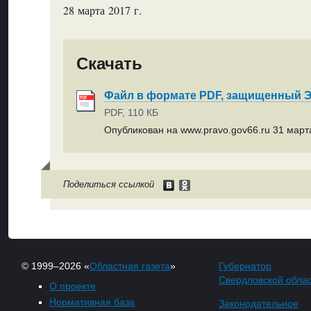
28 марта 2017 г.
Скачать
Файл в формате PDF, защищенный
PDF, 110 КБ
Опубликован на www.pravo.gov66.ru 31 марта
Поделиться ссылкой
© 1999–2026 «
Областная газета
»
Губернатор
Свердловской обла
О проекте
Нормативная база
Законодательное