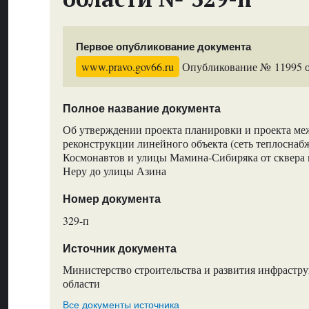
Первое опубликование документа
www.pravo.gov66.ru
Опубликование № 11995 от
Полное название документа
Об утверждении проекта планировки и проекта ме
реконструкции линейного объекта (сеть теплоснаб
Космонавтов и улицы Мамина-Сибиряка от сквера
Неру до улицы Азина
Номер документа
329-п
Источник документа
Министерство строительства и развития инфрастр
области
Все документы источника