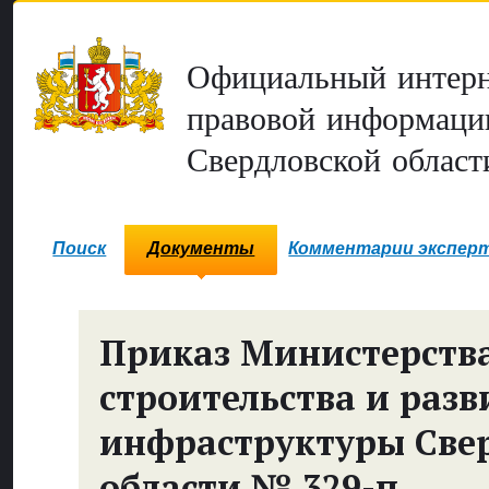
Официальный интерн
правовой информаци
Свердловской област
Поиск
Документы
Комментарии экспер
Приказ Министерств
строительства и разв
инфраструктуры Све
области № 329-п