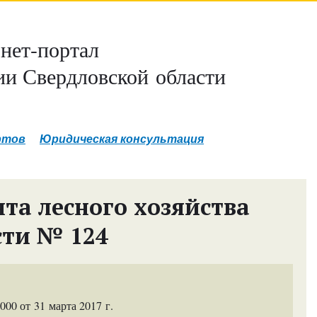
нет-портал
и Свердловской области
ртов
Юридическая консультация
та лесного хозяйства
сти № 124
0 от 31 марта 2017 г.