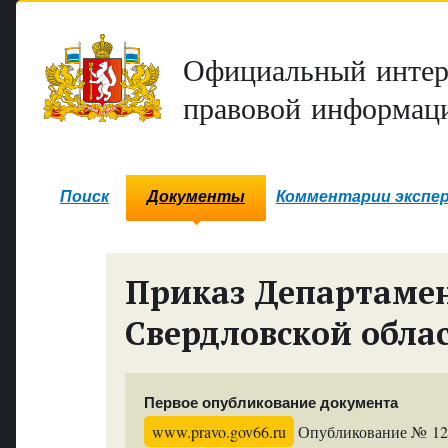
Официальный интер
правовой информаци
Поиск
Документы
Комментарии экспе
Приказ Департамен
Свердловской обла
Первое опубликование документа
www.pravo.gov66.ru
Опубликование № 1200