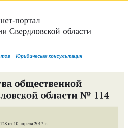
нет-портал
и Свердловской области
ртов
Юридическая консультация
тва общественной
дловской области № 114
8 от 10 апреля 2017 г.