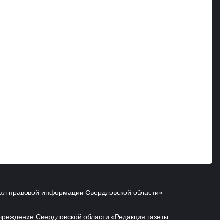
ал правовой информации Свердловской области»
чреждение Свердловской области «Редакция газеты