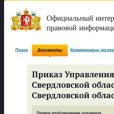
Официальный интер
правовой информаци
Поиск
Документы
Комментарии экспе
Приказ Управления
Свердловской обла
Свердловской обла
Первое опубликование документа