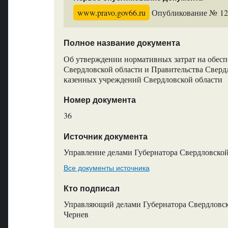
www.pravo.gov66.ru
Опубликование № 1215
Полное название документа
Об утверждении нормативных затрат на обес
Свердловской области и Правительства Сверд
казенных учреждений Свердловской области
Номер документа
36
Источник документа
Управление делами Губернатора Свердловской
Все документы источника
Кто подписал
Управляющий делами Губернатора Свердловско
Чернев