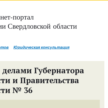
нет-портал
и Свердловской области
ртов
Юридическая консультация
 делами Губернатора
сти и Правительства
сти № 36