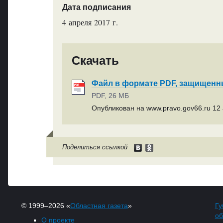
Дата подписания
4 апреля 2017 г.
Скачать
Файл в формате PDF, защищен
PDF, 26 МБ
Опубликован на www.pravo.gov66.ru 12 
Поделиться ссылкой
© 1999–2026 «
Областная газета
»
Гу
об
О проекте