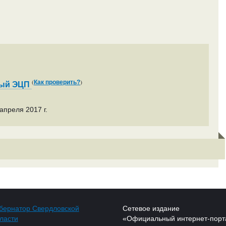
(
)
Как проверить?
ный ЭЦП
апреля 2017 г.
бернатор Свердловской
Сетевое издание
ласти
«Официальный интернет-порт