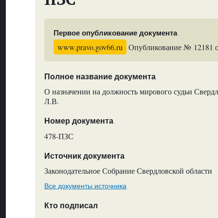
Первое опубликование документа
www.pravo.gov66.ru
Опубликование № 12181 от
Полное название документа
О назначении на должность мирового судьи Сверд
Л.В.
Номер документа
478-ПЗС
Источник документа
Законодательное Собрание Свердловской области
Все документы источника
Кто подписал