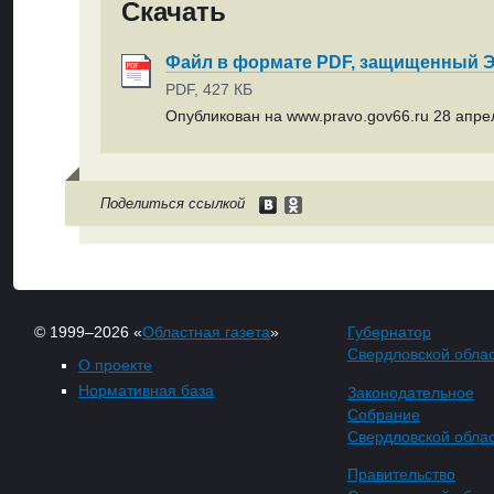
Скачать
Файл в формате PDF, защищенный
PDF, 427 КБ
Опубликован на www.pravo.gov66.ru 28 апрел
Поделиться ссылкой
© 1999–2026 «
Областная газета
»
Губернатор
Свердловской обла
О проекте
Нормативная база
Законодательное
Собрание
Свердловской обла
Правительство