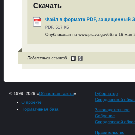
Скачать
Файл в формате PDF, защищенный
PDF, 517 КБ
Опубликован на www.pravo.gov66.ru 16 мая 2
Поделиться ссылкой
© 1999–2026 «
Областная газета
»
Губернатор
Свердловской обла
О проекте
Нормативная база
Законодательное
Собрание
Свердловской обла
Правительство