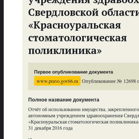
Свердловской област
«Красноуральская
стоматологическая
поликлиника»
Первое опубликование документа
www.pravo.gov66.ru
Опубликование № 12698 от
Полное название документа
Отчёт об использовании имущества, закрепленного
автономным учреждением здравоохранения Свердл
«Красноуральская стоматологическая поликлиника» 
31 декабря 2016 года