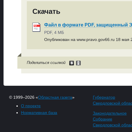
Скачать
Файл в формате PDF, защищенный
PDF, 4 МБ
Опубликован на www.pravo.gov66.ru 18 мая 2
Поделиться ссылкой
© 1999–2026 «
Областная газета
»
Губернатор
Свердловской обла
О проекте
Нормативная база
Законодательное
Собрание
Свердловской обла