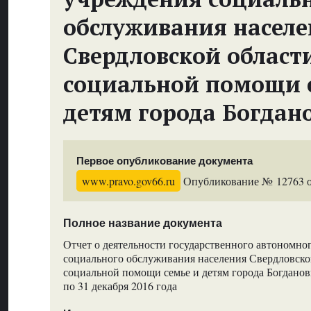
обслуживания насел
Свердловской област
социальной помощи 
детям города Богдан
Первое опубликование документа
www.pravo.gov66.ru
Опубликование № 12763 от
Полное название документа
Отчет о деятельности государственного автономно
социального обслуживания населения Свердловско
социальной помощи семье и детям города Богданови
по 31 декабря 2016 года