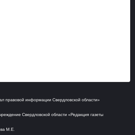
ал правовой информации Свердловской области»
чреждение Свердловской области «Редакция газеты
ва М.Е.