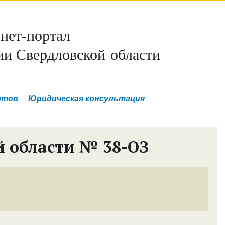
нет-портал
и Свердловской области
ртов
Юридическая консультация
й области № 38-ОЗ