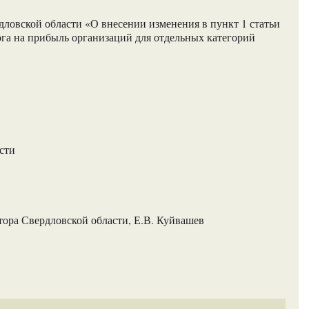
дловской области «О внесении изменения в пункт 1 статьи
ога на прибыль организаций для отдельных категорий
сти
ора Свердловской области, Е.В. Куйвашев