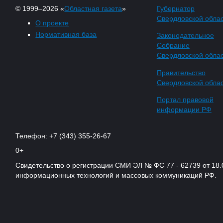
© 1999–2026 «
Областная газета
»
Губернатор
Свердловской обла
О проекте
Нормативная база
Законодательное
Собрание
Свердловской обла
Правительство
Свердловской обла
Портал правовой
информации РФ
Телефон: +7 (343) 355-26-67
0+
Свидетельство о регистрации СМИ ЭЛ № ФС 77 - 62739 от 18.
информационных технологий и массовых коммуникаций РФ.