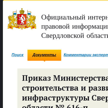
Официальный интерн
правовой информаци
Свердловской област
Поиск
Документы
Комментарии экспер
Приказ Министерств
строительства и разв
инфраструктуры Све
области № 616-п