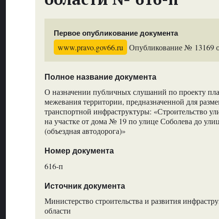
Первое опубликование документа
www.pravo.gov66.ru
Опубликование № 13169 от
Полное название документа
О назначении публичных слушаний по проекту пл
межевания территории, предназначенной для разм
транспортной инфраструктуры: «Строительство у
на участке от дома № 19 по улице Соболева до ул
(объездная автодорога)»
Номер документа
616-п
Источник документа
Министерство строительства и развития инфрастр
области