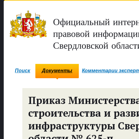
Официальный интерн
правовой информаци
Свердловской област
Поиск
Документы
Комментарии экспер
Приказ Министерств
строительства и разв
инфраструктуры Све
области № 625-п