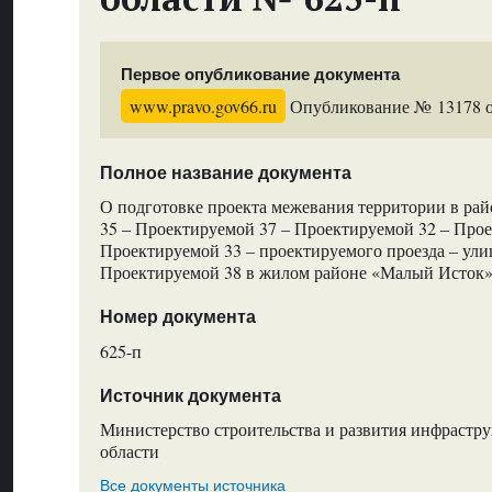
Первое опубликование документа
www.pravo.gov66.ru
Опубликование № 13178 от
Полное название документа
О подготовке проекта межевания территории в ра
35 – Проектируемой 37 – Проектируемой 32 – Прое
Проектируемой 33 – проектируемого проезда – ули
Проектируемой 38 в жилом районе «Малый Исток
Номер документа
625-п
Источник документа
Министерство строительства и развития инфрастр
области
Все документы источника