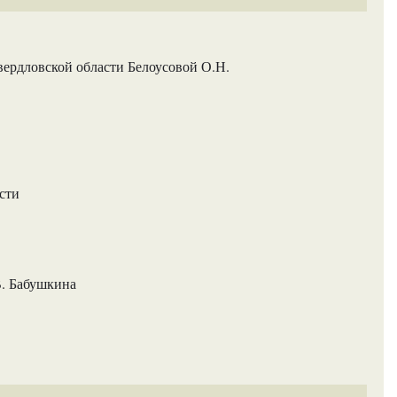
вердловской области Белоусовой О.Н.
сти
В. Бабушкина