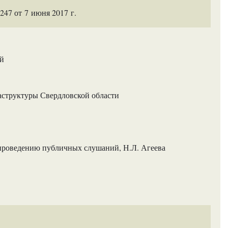
47 от 7 июня 2017 г.
ий
аструктуры Свердловской области
 проведению публичных слушаний, Н.Л. Агеева