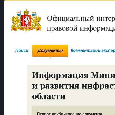
Официальный интер
правовой информаци
Поиск
Документы
Комментарии экспе
Информация Минис
и развития инфрас
области
Первое опубликование документа