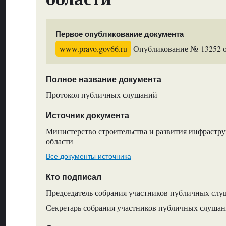
Первое опубликование документа
www.pravo.gov66.ru
Опубликование № 13252 от
Полное название документа
Протокол публичных слушаний
Источник документа
Министерство строительства и развития инфрастр
области
Все документы источника
Кто подписал
Председатель собрания участников публичных слу
Секретарь собрания участников публичных слушан