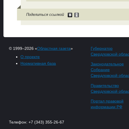
Поделиться ссылкой
© 1999–2026 «
Областная газета
»
Губернатор
Свердловской обла
О проекте
Нормативная база
Законодательное
Собрание
Свердловской обла
Правительство
Свердловской обла
Портал правовой
информации РФ
Телефон: +7 (343) 355-26-67