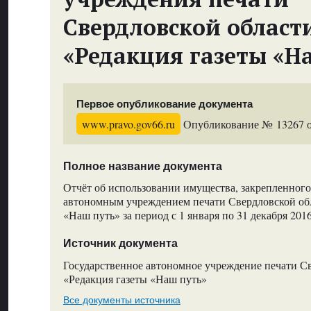
Свердловской област
«Редакция газеты «Н
Первое опубликование документа
www.pravo.gov66.ru
Опубликование № 13267 от
Полное название документа
Отчёт об использовании имущества, закрепленного
автономным учреждением печати Свердловской обл
«Наш путь» за период с 1 января по 31 декабря 201
Источник документа
Государственное автономное учреждение печати С
«Редакция газеты «Наш путь»
Все документы источника