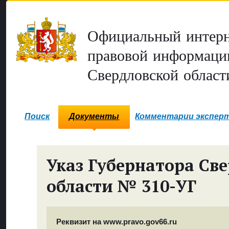
Официальный интерн
правовой информаци
Свердловской област
Поиск
Документы
Комментарии экспер
Указ Губернатора Св
области № 310-УГ
Реквизит на www.pravo.gov66.ru