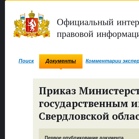
Официальный интер
правовой информаци
Поиск
Документы
Комментарии экспе
Приказ Министерст
государственным 
Свердловской обла
Первое опубликование документа