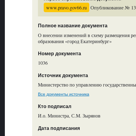
www.pravo.gov66.ru
Опубликование № 133
Полное название документа
О внесении изменений в схему размещения р
образования «город Екатеринбург»
Номер документа
1036
Источник документа
Министерство по управлению государственны
Все документы источника
Кто подписал
И.о. Министра, С.М. Зырянов
Дата подписания