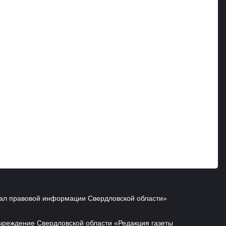
ал правовой информации Свердловской области»
чреждение Свердловской области «Редакция газеты