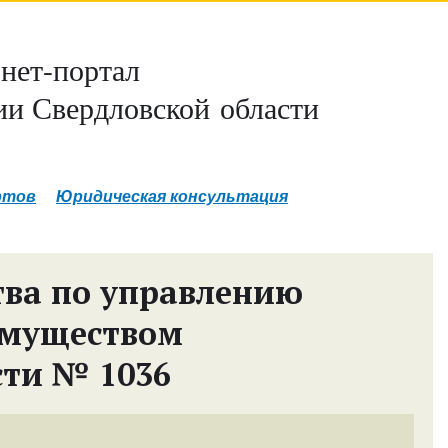
нет-портал
и Свердловской области
ртов
Юридическая консультация
ва по управлению
имуществом
сти № 1036