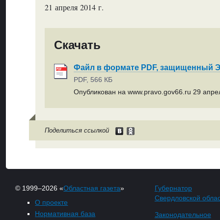
21 апреля 2014 г.
Скачать
Файл в формате PDF, защищенный
PDF, 566 КБ
Опубликован на www.pravo.gov66.ru 29 апрел
Поделиться ссылкой
© 1999–2026 «
Областная газета
»
Губернатор
Свердловской обла
О проекте
Нормативная база
Законодательное