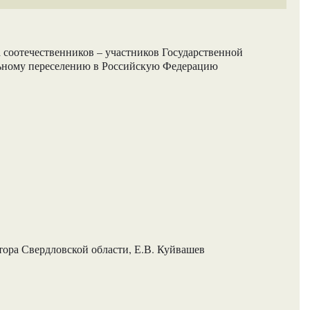
 соотечественников – участников Государственной
ьному переселению в Российскую Федерацию
ора Свердловской области, Е.В. Куйвашев