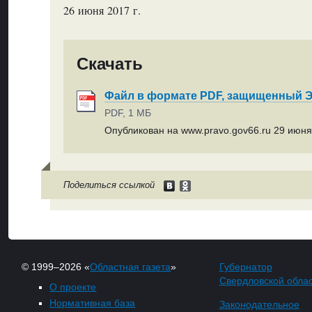
26 июня 2017 г.
Скачать
Файл в формате PDF, защищенный
PDF, 1 МБ
Опубликован на www.pravo.gov66.ru 29 июня 
Поделиться ссылкой
© 1999–2026 «
Областная газета
»
Губернатор
Свердловской обла
О проекте
Нормативная база
Законодательное