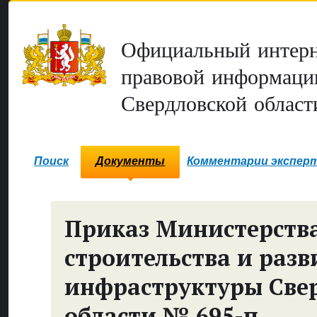
Официальный интерн
правовой информаци
Свердловской област
Поиск
Документы
Комментарии экспер
Приказ Министерств
строительства и разв
инфраструктуры Све
области № 695-п