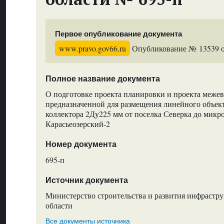
Первое опубликование документа
www.pravo.gov66.ru
Опубликование № 13539 от
Полное название документа
О подготовке проекта планировки и проекта межев
предназначенной для размещения линейного объек
коллектора 2Ду225 мм от поселка Северка до микр
Карасьеозерский-2
Номер документа
695-п
Источник документа
Министерство строительства и развития инфрастр
области
Все документы источника