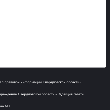
ал правовой информации Свердловской области»
чреждение Свердловской области «Редакция газеты
ва М.Е.