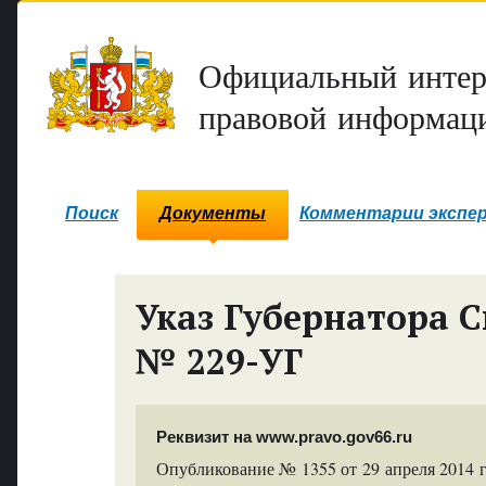
Официальный интер
правовой информаци
Поиск
Документы
Комментарии экспе
Указ Губернатора С
№ 229-УГ
Реквизит на www.pravo.gov66.ru
Опубликование № 1355 от 29 апреля 2014 г