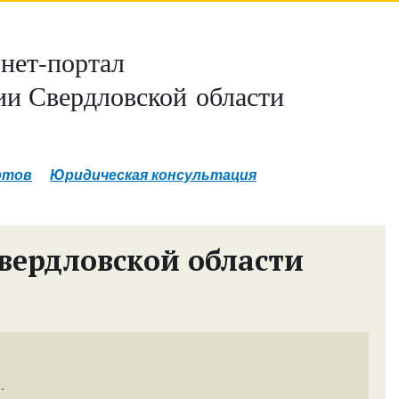
нет-портал
и Свердловской области
ртов
Юридическая консультация
вердловской области
.