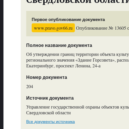
Первое опубликование документа
www.pravo.gov66.ru
Опубликование № 13605 от
Полное название документа
Об утверждении границ территории объекта культу
регионального значения «Здание Горсовета», распо
Екатеринбург, проспект Ленина, 24-а
Номер документа
204
Источник документа
Управление государственной охраны объектов куль
Свердловской области
Все документы источника