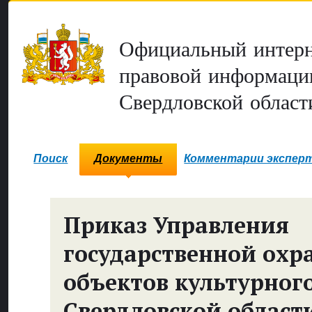
Официальный интерн
правовой информаци
Свердловской област
Поиск
Документы
Комментарии экспер
Приказ Управления
государственной охр
объектов культурног
Свердловской област